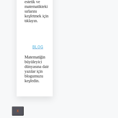
estetik ve
matematikteki
sırlarını
keşfetmek için
tıklayın.
BLOG
Matematiğin
büyüleyici
dünyasına dair
yazılar için
blogumuzu
keşfedin.
X