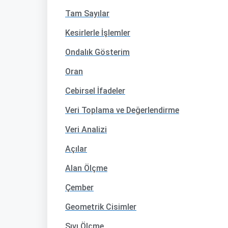
Tam Sayılar
Kesirlerle İşlemler
Ondalık Gösterim
Oran
Cebirsel İfadeler
Veri Toplama ve Değerlendirme
Veri Analizi
Açılar
Alan Ölçme
Çember
Geometrik Cisimler
Sıvı Ölçme