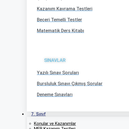
Kazanım Kavrama Testleri
Beceri Temelli Testler
Matematik Ders Kitabı
SINAVLAR
Yazılı Sınav Soruları
Bursluluk Sınavı Çıkmış Sorular
Deneme Sınavları
7. Sınıf
Konular ve Kazanımlar
MEB Kazanım Testleri