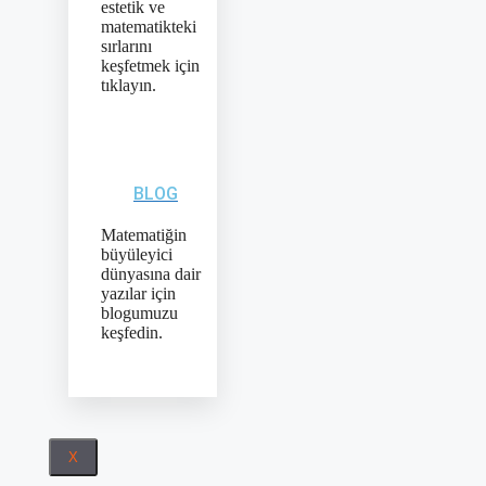
estetik ve
matematikteki
sırlarını
keşfetmek için
tıklayın.
BLOG
Matematiğin
büyüleyici
dünyasına dair
yazılar için
blogumuzu
keşfedin.
X