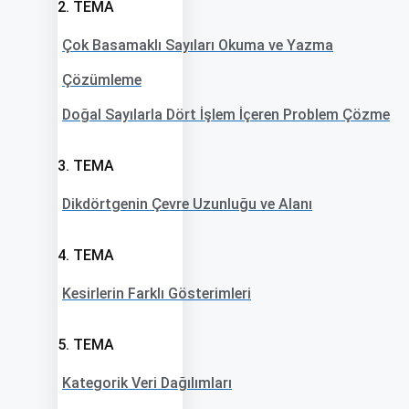
2. TEMA
Çok Basamaklı Sayıları Okuma ve Yazma
Çözümleme
Doğal Sayılarla Dört İşlem İçeren Problem Çözme
3. TEMA
Dikdörtgenin Çevre Uzunluğu ve Alanı
4. TEMA
Kesirlerin Farklı Gösterimleri
5. TEMA
Kategorik Veri Dağılımları