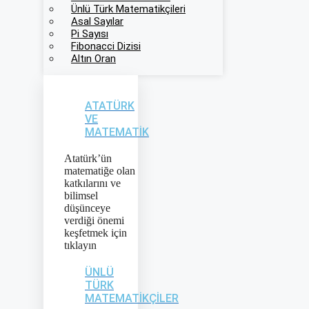
Ünlü Türk Matematikçileri
Asal Sayılar
Pi Sayısı
Fibonacci Dizisi
Altın Oran
ATATÜRK
VE
MATEMATIK
Atatürk’ün
matematiğe olan
katkılarını ve
bilimsel
düşünceye
verdiği önemi
keşfetmek için
tıklayın
ÜNLÜ
TÜRK
MATEMATIKÇILER