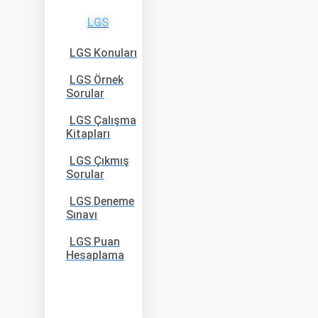
LGS
LGS Konuları
LGS Örnek
Sorular
LGS Çalışma
Kitapları
LGS Çıkmış
Sorular
LGS Deneme
Sınavı
LGS Puan
Hesaplama