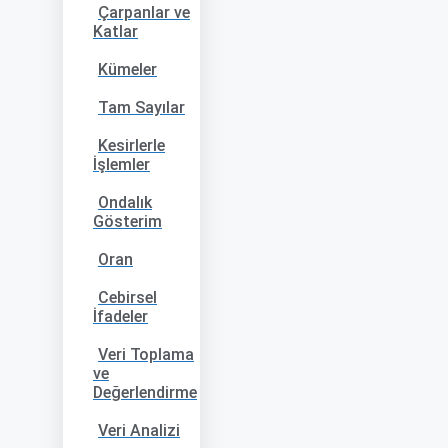
Çarpanlar ve
Katlar
Kümeler
Tam Sayılar
Kesirlerle
İşlemler
Ondalık
Gösterim
Oran
Cebirsel
İfadeler
Veri Toplama
ve
Değerlendirme
Veri Analizi