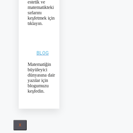
estetik ve
matematikteki
sırlarını
keşfetmek için
tıklayın.
BLOG
Matematiğin
büyüleyici
dünyasına dair
yazılar için
blogumuzu
keşfedin.
X