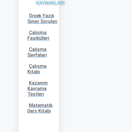
KAYNAKLARI
Örnek Yazılı
Sınav Soruları
Çalışma
Fasikülleri
Çalışma
Sayfaları
Çalışma
Kitabı
Kazanım
Kavrama
Testleri
Matematik
Ders Kitabı