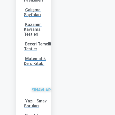
Fasikülleri
Çalışma
Sayfaları
Kazanım
Kavrama
Testleri
Beceri Temelli
Testler
Matematik
Ders Kitabı
SINAVLAR
Yazılı Sınav
Soruları