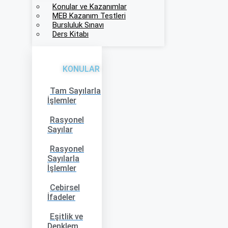
Konular ve Kazanımlar
MEB Kazanım Testleri
Bursluluk Sınavı
Ders Kitabı
KONULAR
Tam Sayılarla
İşlemler
Rasyonel
Sayılar
Rasyonel
Sayılarla
İşlemler
Cebirsel
İfadeler
Eşitlik ve
Denklem