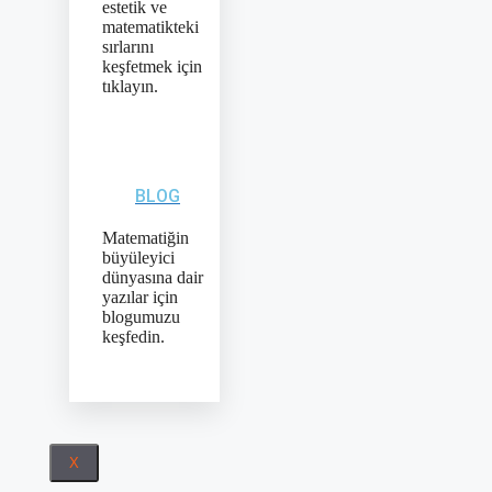
estetik ve
matematikteki
sırlarını
keşfetmek için
tıklayın.
BLOG
Matematiğin
büyüleyici
dünyasına dair
yazılar için
blogumuzu
keşfedin.
X