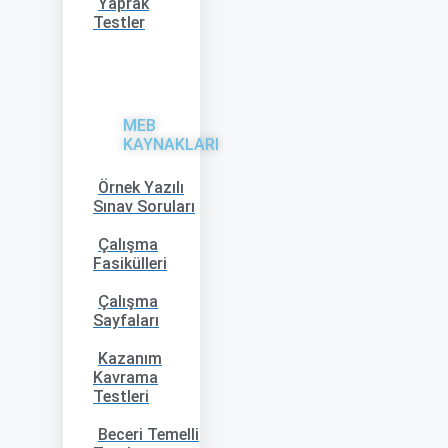
Yaprak
Testler
MEB
KAYNAKLARI
Örnek Yazılı
Sınav Soruları
Çalışma
Fasikülleri
Çalışma
Sayfaları
Kazanım
Kavrama
Testleri
Beceri Temelli