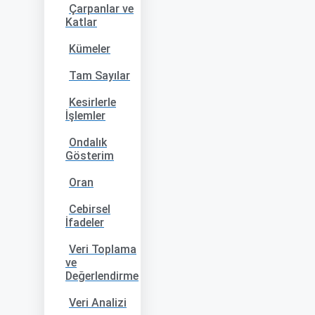
Çarpanlar ve
Katlar
Kümeler
Tam Sayılar
Kesirlerle
İşlemler
Ondalık
Gösterim
Oran
Cebirsel
İfadeler
Veri Toplama
ve
Değerlendirme
Veri Analizi