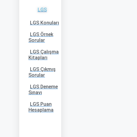
LGS
LGS Konuları
LGS Örnek
Sorular
LGS Çalışma
Kitapları
LGS Çıkmış
Sorular
LGS Deneme
Sınavı
LGS Puan
Hesaplama