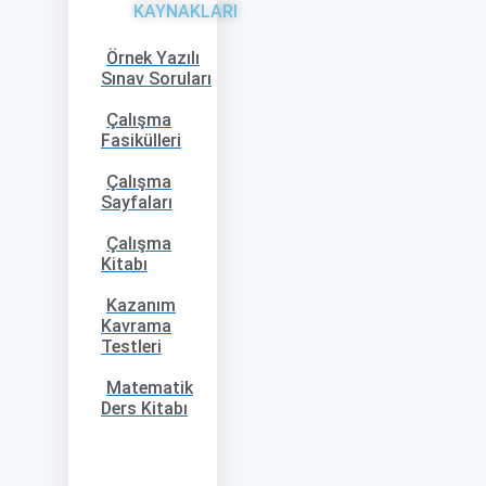
KAYNAKLARI
Örnek Yazılı
Sınav Soruları
Çalışma
Fasikülleri
Çalışma
Sayfaları
Çalışma
Kitabı
Kazanım
Kavrama
Testleri
Matematik
Ders Kitabı