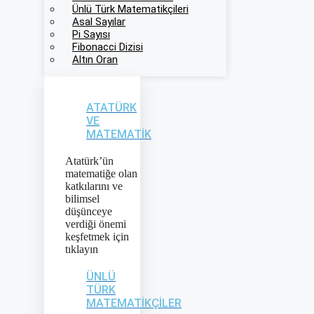
Ünlü Türk Matematikçileri
Asal Sayılar
Pi Sayısı
Fibonacci Dizisi
Altın Oran
ATATÜRK
VE
MATEMATIK
Atatürk’ün
matematiğe olan
katkılarını ve
bilimsel
düşünceye
verdiği önemi
keşfetmek için
tıklayın
ÜNLÜ
TÜRK
MATEMATIKÇILER