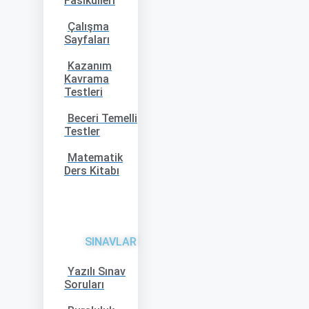
Fasikülleri
Çalışma
Sayfaları
Kazanım
Kavrama
Testleri
Beceri Temelli
Testler
Matematik
Ders Kitabı
SINAVLAR
Yazılı Sınav
Soruları