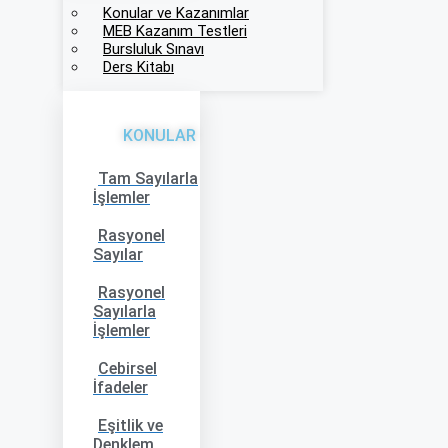
Konular ve Kazanımlar
MEB Kazanım Testleri
Bursluluk Sınavı
Ders Kitabı
KONULAR
Tam Sayılarla
İşlemler
Rasyonel
Sayılar
Rasyonel
Sayılarla
İşlemler
Cebirsel
İfadeler
Eşitlik ve
Denklem